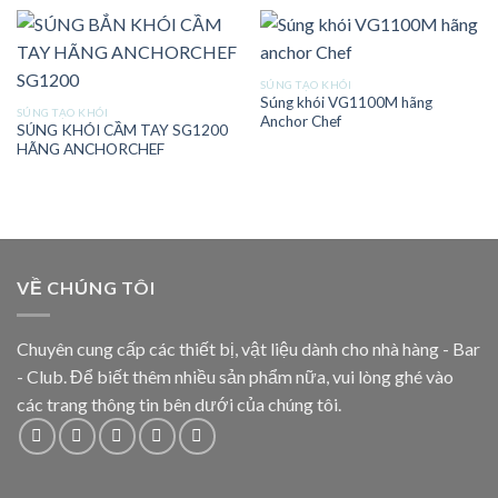
SÚNG TẠO KHÓI
Súng khói VG1100M hãng
SÚNG TẠO KHÓI
Anchor Chef
SÚNG KHÓI CẦM TAY SG1200
HÃNG ANCHORCHEF
VỀ CHÚNG TÔI
Chuyên cung cấp các thiết bị, vật liệu dành cho nhà hàng - Bar
- Club. Để biết thêm nhiều sản phẩm nữa, vui lòng ghé vào
các trang thông tin bên dưới của chúng tôi.