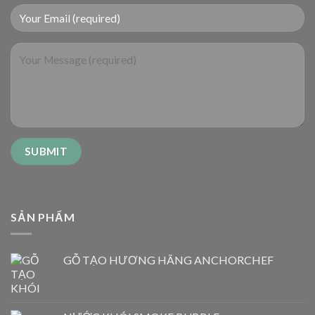
SẢN PHẨM
GỖ TẠO HƯƠNG HÃNG ANCHORCHEF