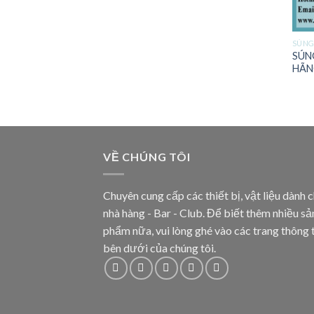
SÚNG
SÚN
HÃN
VỀ CHÚNG TÔI
Chuyên cung cấp các thiết bị, vật liệu dành 
nhà hàng - Bar - Club. Để biết thêm nhiều sả
phẩm nữa, vui lòng ghé vào các trang thông 
bên dưới của chúng tôi.