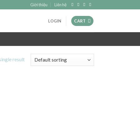
Giới thiệu
Liên hệ
LOGIN
CART
ingle result