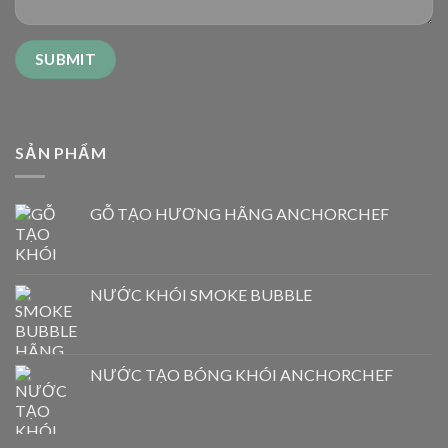
SẢN PHẨM
GỖ TẠO HƯƠNG HÃNG ANCHORCHEF
NƯỚC KHÓI SMOKE BUBBLE
NƯỚC TẠO BÓNG KHÓI ANCHORCHEF