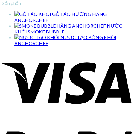
Sản phẩm
GỖ TẠO HƯƠNG HÃNG
ANCHORCHEF
NƯỚC
KHÓI SMOKE BUBBLE
NƯỚC TẠO BÓNG KHÓI
ANCHORCHEF