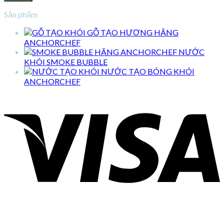
Sản phẩm
GỖ TẠO HƯƠNG HÃNG
ANCHORCHEF
NƯỚC
KHÓI SMOKE BUBBLE
NƯỚC TẠO BÓNG KHÓI
ANCHORCHEF