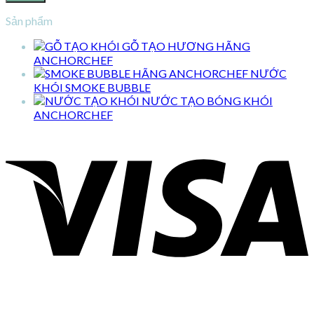
Sản phẩm
GỖ TẠO HƯƠNG HÃNG
ANCHORCHEF
NƯỚC
KHÓI SMOKE BUBBLE
NƯỚC TẠO BÓNG KHÓI
ANCHORCHEF