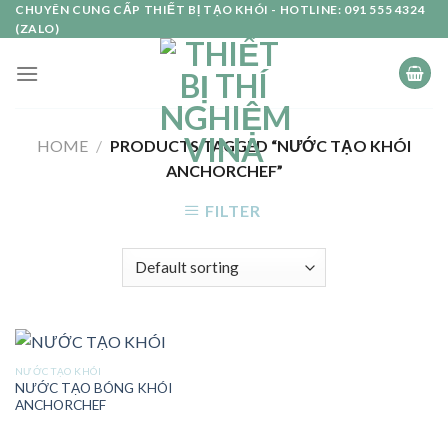
Skip
CHUYÊN CUNG CẤP THIẾT BỊ TẠO KHÓI - HOTLINE: 091 555 4324
(ZALO)
to
content
HOME
/
PRODUCTS TAGGED “NƯỚC TẠO KHÓI
ANCHORCHEF”
FILTER
NƯỚC TẠO KHÓI
NƯỚC TẠO BÓNG KHÓI
ANCHORCHEF