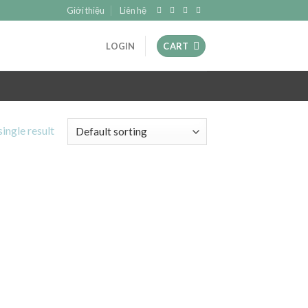
Giới thiệu
Liên hệ
LOGIN
CART
ingle result