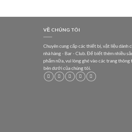
VỀ CHÚNG TÔI
Chuyên cung cấp các thiết bị, vật liệu dành 
nhà hàng - Bar - Club. Để biết thêm nhiều sả
phẩm nữa, vui lòng ghé vào các trang thông 
bên dưới của chúng tôi.