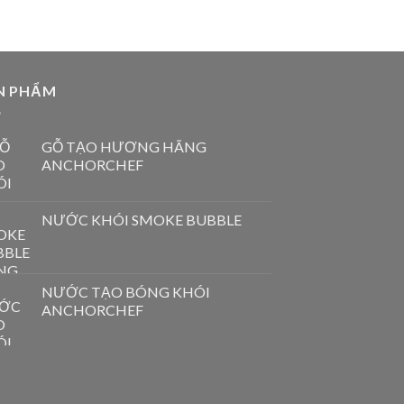
N PHẨM
GỖ TẠO HƯƠNG HÃNG
ANCHORCHEF
NƯỚC KHÓI SMOKE BUBBLE
NƯỚC TẠO BÓNG KHÓI
ANCHORCHEF