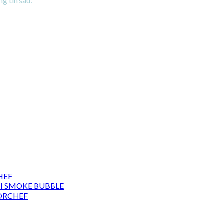
g tin sau:
HEF
 SMOKE BUBBLE
ORCHEF